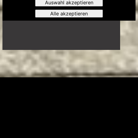
Auswahl akzeptieren
Alle akzeptieren